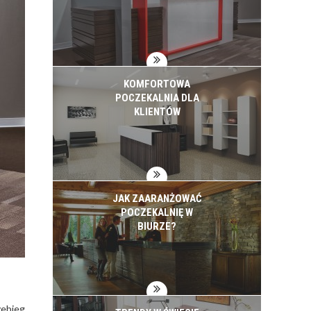
KOMFORTOWA
POCZEKALNIA DLA
KLIENTÓW
JAK ZAARANŻOWAĆ
POCZEKALNIĘ W
BIURZE?
zebieg