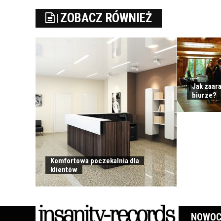
ZOBACZ RÓWNIEŻ
Jak zaar
biurze?
Komfortowa poczekalnia dla
klientów
NOWOC