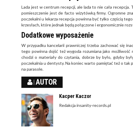
Lada jest w centrum recepcji, ale lada to nie cała recepcja.
pomieszczenie jest de facto wizytówką firmy. Ogromne zna
poczekalni u lekarza recepcja powinna być tylko częścią teg
krzesłach, które jednak będą połączone i ergonomicznie ro
Dodatkowe wyposażenie
W przypadku kancelarii prawniczej trzeba zachować się in
tego powinna dojść też wygoda rozumiana jako możliwość nap
chodzi o materiały do czytania, dobrze by było, gdyby był
poczekalnia u dentysty. Na koniec warto pamiętać też o tak p
na parasole.
AUTOR
Kacper Kaczor
Redakcja insanity-records.pl