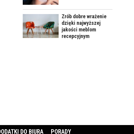
Zrób dobre wrażenie
dzięki najwyższej
jakości meblom
recepcyjnym
DODATKI DO BIURA
PORADY