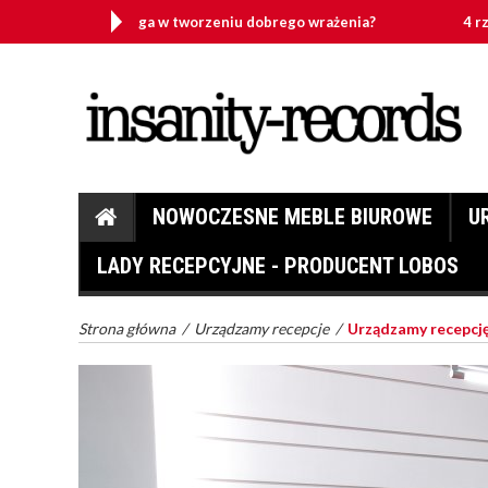
ura pomaga w tworzeniu dobrego wrażenia?
4 rzeczy, który
NOWOCZESNE MEBLE BIUROWE
U
LADY RECEPCYJNE - PRODUCENT LOBOS
Strona główna
/
Urządzamy recepcje
/
Urządzamy recepcj