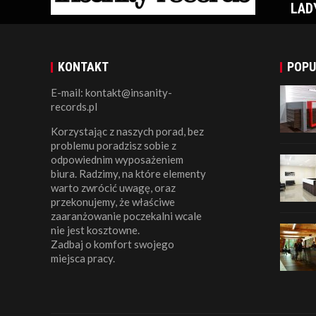
LAD
KONTAKT
POPU
E-mail: kontakt@insanity-
records.pl
Korzystając z naszych porad, bez
problemu poradzisz sobie z
odpowiednim wyposażeniem
biura. Radzimy, na które elementy
warto zwrócić uwagę, oraz
przekonujemy, że właściwe
zaaranżowanie poczekalni wcale
nie jest kosztowne.
Zadbaj o komfort swojego
miejsca pracy.