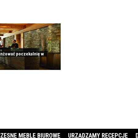
anżować poczekalnię w
ZESNE MEBLE BIUROWE
URZĄDZAMY RECEPCJE