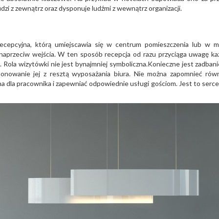
dzi z zewnątrz oraz dysponuje ludźmi z wewnątrz organizacji.
ecepcyjna, którą umiejscawia się w centrum pomieszczenia lub w m
 naprzeciw wejścia. W ten sposób recepcja od razu przyciąga uwagę k
Rola wizytówki nie jest bynajmniej symboliczna.Konieczne jest zadbanie
onowanie jej z resztą wyposażania biura. Nie można zapomnieć rów
 dla pracownika i zapewniać odpowiednie usługi gościom. Jest to serce 