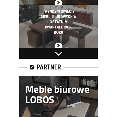
TRENDY W ŚWIECIE
MEBLI BIUROWYCH W
OSTATNIM
KWARTALE 2016
ROKU
TRENDY NA RYNKU
MEBLI BIUROWYCH.
PARTNER
URZĄDZAMY
RECEPCJĘ