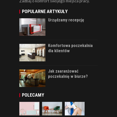
Zadbaj o komfort swojego miejsca pracy.
POPULARNE ARTYKUŁY
Urządzamy recepcję
Komfortowa poczekalnia
dla klientów
Jak zaaranżować
poczekalnię w biurze?
POLECAMY