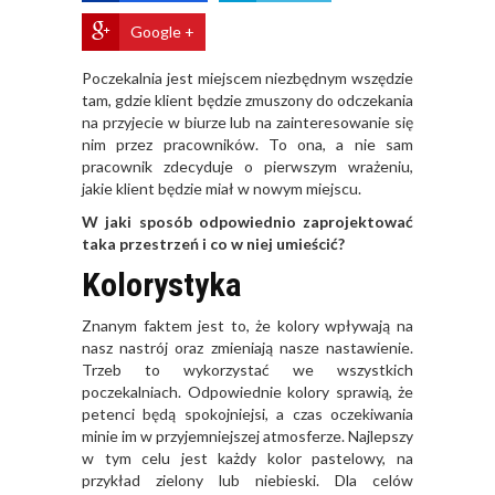
Google +
Poczekalnia jest miejscem niezbędnym wszędzie
tam, gdzie klient będzie zmuszony do odczekania
na przyjecie w biurze lub na zainteresowanie się
nim przez pracowników. To ona, a nie sam
pracownik zdecyduje o pierwszym wrażeniu,
jakie klient będzie miał w nowym miejscu.
W jaki sposób odpowiednio zaprojektować
taka przestrzeń i co w niej umieścić?
Kolorystyka
Znanym faktem jest to, że kolory wpływają na
nasz nastrój oraz zmieniają nasze nastawienie.
Trzeb to wykorzystać we wszystkich
poczekalniach. Odpowiednie kolory sprawią, że
petenci będą spokojniejsi, a czas oczekiwania
minie im w przyjemniejszej atmosferze. Najlepszy
w tym celu jest każdy kolor pastelowy, na
przykład zielony lub niebieski. Dla celów