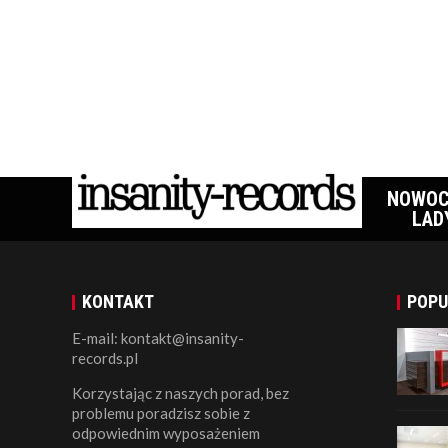
NOWOC
LAD
KONTAKT
POPU
E-mail: kontakt@insanity-
records.pl
Korzystając z naszych porad, bez
problemu poradzisz sobie z
odpowiednim wyposażeniem