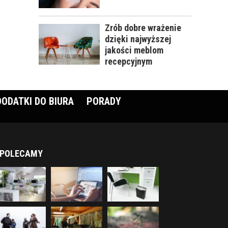
Zrób dobre wrażenie
dzięki najwyższej
jakości meblom
recepcyjnym
DODATKI DO BIURA
PORADY
POLECAMY