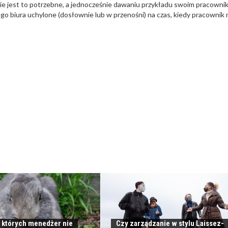
ie jest to potrzebne, a jednocześnie dawaniu przykładu swoim pracowni
o biura uchylone (dosłownie lub w przenośni) na czas, kiedy pracownik
, których menedżer nie
Czy zarządzanie w stylu Laissez-