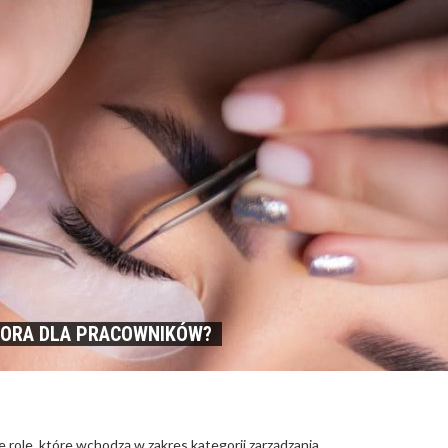
TORA DLA PRACOWNIKÓW?
e role, które wchodzą w zakres kategorii zarządzania.