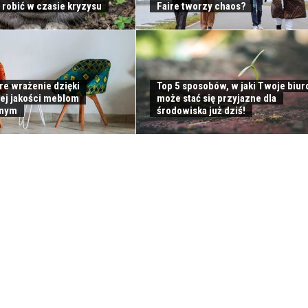
 robić w czasie kryzysu
Faire tworzy chaos?
re wrażenie dzięki
Top 5 sposobów, w jaki Twoje biur
ej jakości meblom
może stać się przyjazne dla
jnym
środowiska już dziś!