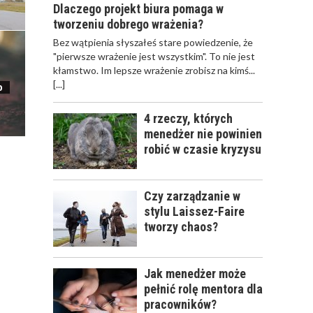
Dlaczego projekt biura pomaga w
ROKU
tworzeniu dobrego wrażenia?
Bez wątpienia słyszałeś stare powiedzenie, że
"pierwsze wrażenie jest wszystkim". To nie jest
kłamstwo. Im lepsze wrażenie zrobisz na kimś...
[...]
o
4 rzeczy, których
menedżer nie powinien
robić w czasie kryzysu
Czy zarządzanie w
stylu Laissez-Faire
tworzy chaos?
Jak menedżer może
pełnić rolę mentora dla
pracowników?