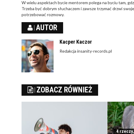
W wielu aspektach bycie mentorem polega na byciu tam, gdz
Trzeba być dobrym słuchaczem i zawsze trzymać drzwi swojeg
potrzebować rozmowy.
AUTOR
Kacper Kaczor
Redakcja insanity-records.pl
ZOBACZ RÓWNIEŻ
4 rzeczy