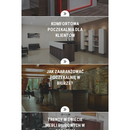
KOMFORTOWA
POCZEKALNIA DLA
KLIENTÓW
JAK ZAARANŻOWAĆ
POCZEKALNIĘ W
BIURZE?
TRENDY W ŚWIECIE
MEBLI BIUROWYCH W