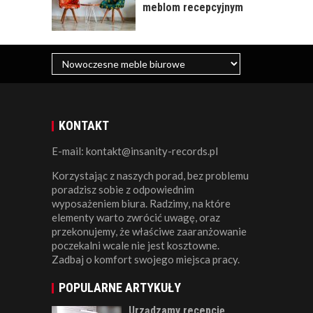
meblom recepcyjnym
KONTAKT
E-mail: kontakt@insanity-records.pl
Korzystając z naszych porad, bez problemu
poradzisz sobie z odpowiednim
wyposażeniem biura. Radzimy, na które
elementy warto zwrócić uwagę, oraz
przekonujemy, że właściwe zaaranżowanie
poczekalni wcale nie jest kosztowne.
Zadbaj o komfort swojego miejsca pracy.
POPULARNE ARTYKUŁY
Urządzamy recepcję