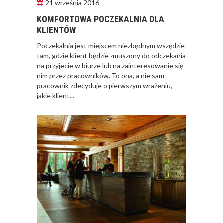
21 września 2016
KOMFORTOWA POCZEKALNIA DLA
KLIENTÓW
Poczekalnia jest miejscem niezbędnym wszędzie
tam, gdzie klient będzie zmuszony do odczekania
na przyjecie w biurze lub na zainteresowanie się
nim przez pracowników. To ona, a nie sam
KOMFORTOWA
pracownik zdecyduje o pierwszym wrażeniu,
POCZEKALNIA DLA
jakie klient...
KLIENTÓW
JAK ZAARANŻOWAĆ
POCZEKALNIĘ W
BIURZE?