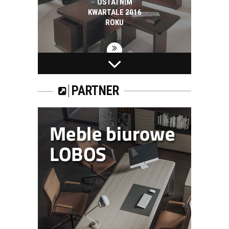
OSTATNIM
KWARTALE 2016
ROKU
TRENDY NA RYNKU
MEBLI BIUROWYCH.
PARTNER
URZĄDZAMY
RECEPCJĘ