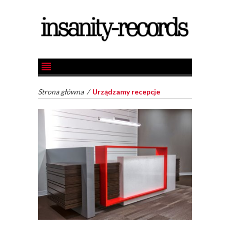
Strona główna
/
Urządzamy recepcje